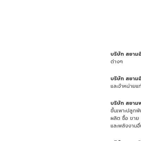
บริษัท สยามอ
ต่างๆ
บริษัท สยาม
และจำหน่ายแท่ง
บริษัท สยามฟ
ขึ้นเพาะปลูกพั
ผลิต ซื้อ ขา
และพลังงานอื่