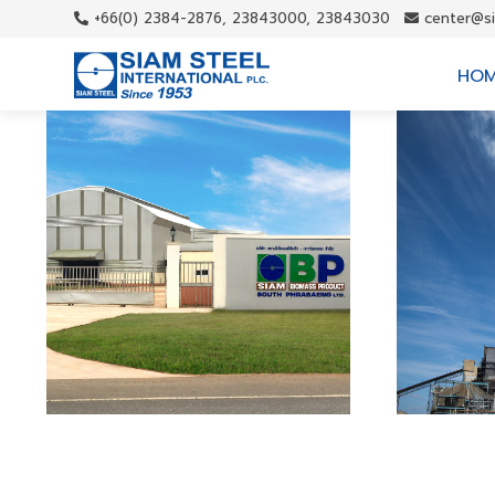
+66(0) 2384-2876, 23843000, 23843030
center@s
HO