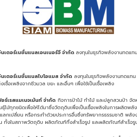
ินเตอร์เนชั่นแนลเอนเนอร์จี จำกัด
ลงทุนในธุรกิจพลังงานทดแทน
อินเตอร์เนชั่นแนลไบโอแมส จำกัด
ลงทุนในธุรกิจพลังงานทดแทน ร
เชื้อเพลิงจากชีวมวล ขยะ และอื่นๆ เพื่อใช้เป็นเชื้อเพลิง
อร์เรสแมเนจเม้นท์ จำกัด
กิจการป่าไม้ ทำไม้ และปลูกสวนป่า จัด
นธุ์ไม้ทุกชนิดเพื่อให้ได้มาซึ่งวัตถุดิบเพื่อเป็นเชื้อเพลิงในการผลิต
ย แลกเปลี่ยน หรือกระทำด้วยประการอื่นซึ่งทรัพยากรธรรมชาติ พลั
น ทั้งในสภาพวัตถุดิบ ผลิตภัณฑ์กึ่งสำเร็จรูป และผลิตภัณฑ์สำเร็จรู