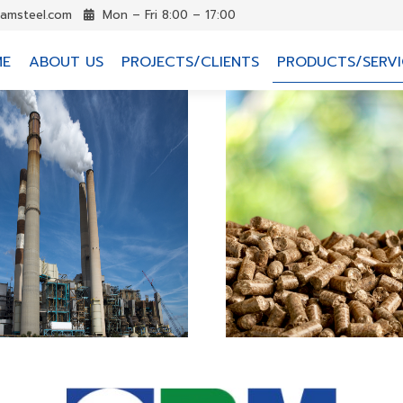
iamsteel.com
Mon – Fri 8:00 – 17:00
ME
ABOUT US
PROJECTS/CLIENTS
PRODUCTS/SERVI